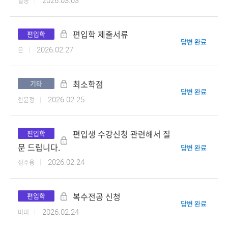
일몽
2026.03.03
편입학 제출서류
편입학
답변 완료
은
2026.02.27
최소학점
기타
답변 완료
한윤정
2026.02.25
편입생 수강신청 관련해서 질
편입학
문 드립니다.
답변 완료
정주용
2026.02.24
복수전공 신청
편입학
답변 완료
미미
2026.02.24