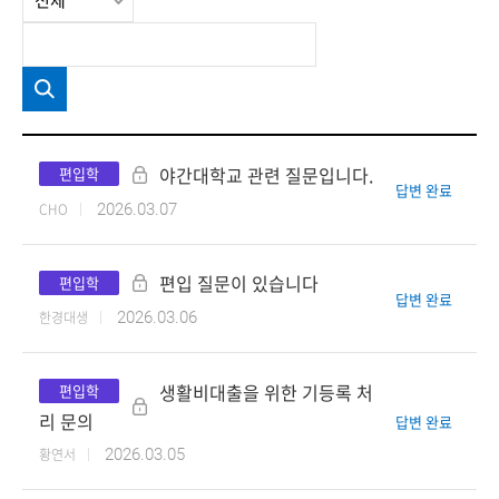
야간대학교 관련 질문입니다.
편입학
답변 완료
CHO
2026.03.07
편입 질문이 있습니다
편입학
답변 완료
한경대생
2026.03.06
검색
생활비대출을 위한 기등록 처
편입학
리 문의
답변 완료
황연서
2026.03.05