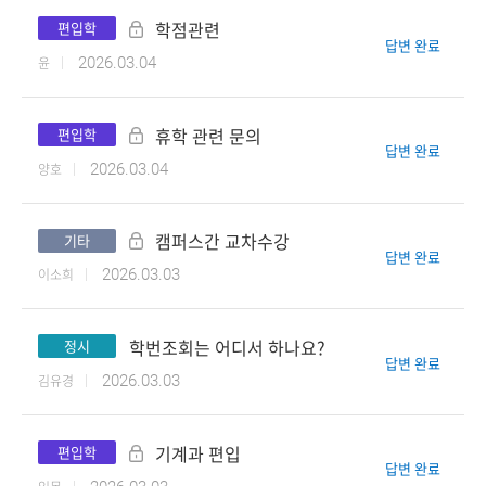
학점관련
편입학
답변 완료
윤
2026.03.04
휴학 관련 문의
편입학
답변 완료
양호
2026.03.04
캠퍼스간 교차수강
기타
답변 완료
이소희
2026.03.03
학번조회는 어디서 하나요?
정시
답변 완료
김유경
2026.03.03
기계과 편입
편입학
답변 완료