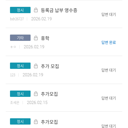
등록금 납부 영수증
정시
답변 대기
bdr26727
2026.02.19
휴학
기타
답변 완료
ㅎㅇ
2026.02.19
추가 모집
정시
답변 대기
123
2026.02.19
추가모집
정시
답변 대기
조세은
2026.02.15
추가모집
정시
답변 대기