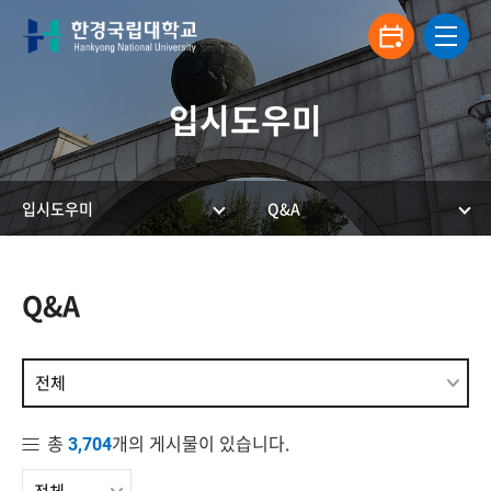
입시도우미
입시도우미
Q&A
한경국립대학교 입학안내
Q&A
전체
총
개의 게시물이 있습니다.
3,704