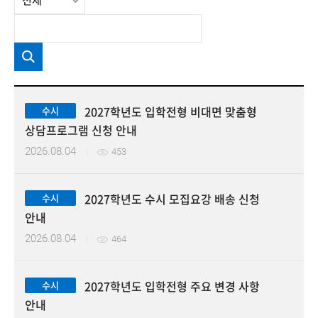
2027학년도 입학전형 비대면 맞춤형
수시
상담프로그램 신청 안내
2026.08.04
453
2027학년도 수시 모집요강 배송 신청
수시
안내
검색
2026.08.04
464
2027학년도 입학전형 주요 변경 사항
수시
안내