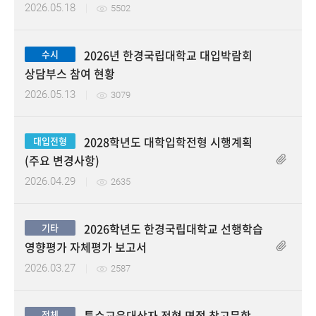
2026.05.18
5502
2026년 한경국립대학교 대입박람회
수시
상담부스 참여 현황
2026.05.13
3079
2028학년도 대학입학전형 시행계획
대입전형
(주요 변경사항)
2026.04.29
2635
2026학년도 한경국립대학교 선행학습
기타
영향평가 자체평가 보고서
2026.03.27
2587
특수교육대상자 전형 면접 참고문항
전체