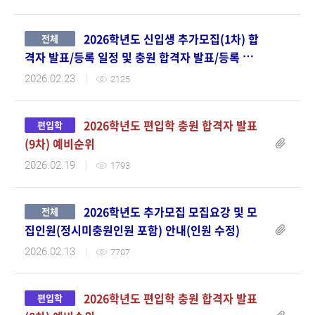
2026학년도 신입생 추가모집(1차) 합
전체
격자 발표/등록 일정 및 충원 합격자 발표/등록 일
정 안내
2026.02.23
2125
2026학년도 편입학 충원 합격자 발표
편입학
첨부파일
(9차) 예비순위
2026.02.19
1793
2026학년도 추가모집 모집요강 및 모
전체
집인원(정시미충원인원 포함) 안내(인원 수정)
2026.02.13
7707
2026학년도 편입학 충원 합격자 발표
편입학
첨부파일