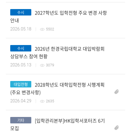
2027학년도 입학전형 주요 변경 사항
수시
안내
2026.05.18
5502
2026년 한경국립대학교 대입박람회
수시
첨부파일
상담부스 참여 현황
2026.05.13
3079
2028학년도 대학입학전형 시행계획
대입전형
(주요 변경사항)
2026.04.29
2635
[입학관리본부]HK입학서포터즈 6기
기타
모집