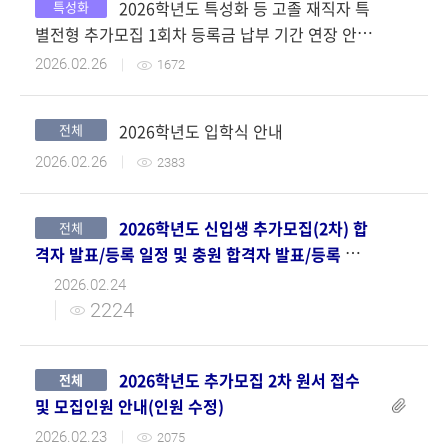
2026학년도 특성화 등 고졸 재직자 특
특성화
첨부파일
별전형 추가모집 1회차 등록금 납부 기간 연장 안내
공지
2026.02.26
1672
2026학년도 입학식 안내
전체
첨부파일
2026.02.26
2383
2026학년도 신입생 추가모집(2차) 합
전체
격자 발표/등록 일정 및 충원 합격자 발표/등록 일
정 안내
2026.02.24
2224
2026학년도 추가모집 2차 원서 접수
전체
및 모집인원 안내(인원 수정)
2026.02.23
2075