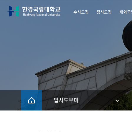
수시모집
정시모집
재외국
한경국립대학교 입학안내
입시도우미