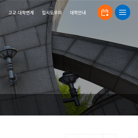
자
고교-대학연계
입시도우미
대학안내