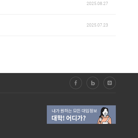
2025.08.27
2025.07.23