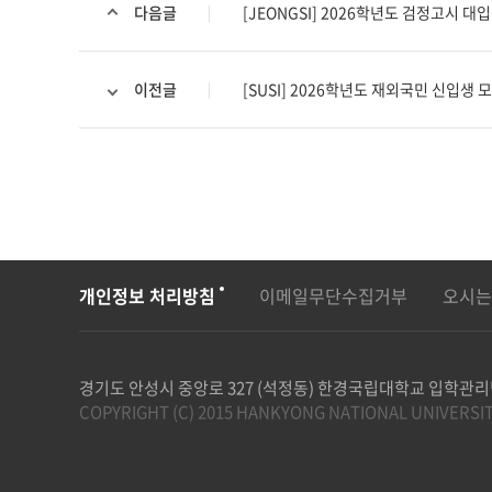
다음글
[JEONGSI] 2026학년도 검정고시 
이전글
[SUSI] 2026학년도 재외국민 신입생
개인정보 처리방침
이메일무단수집거부
오시는
경기도 안성시 중앙로 327 (석정동) 한경국립대학교 입학관
COPYRIGHT (C) 2015 HANKYONG NATIONAL UNIVERSIT