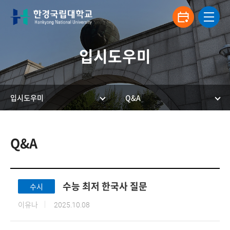
입시도우미
입시도우미
Q&A
한경국립대학교 입학안내
Q&A
수능 최저 한국사 질문
수시
이유나
2025.10.08